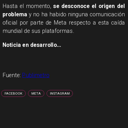
Hasta el momento,
se desconoce el origen del
problema
y no ha habido ninguna comunicación
oficial por parte de Meta respecto a esta caída
mundial de sus plataformas.
Noticia en desarrollo...
Fuente:
Publimetro
FACEBOOK
META
INSTAGRAM