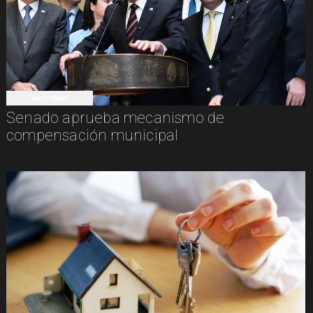
NACIONAL
Senado aprueba mecanismo de
compensación municipal