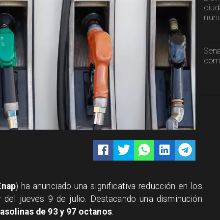
ciud
nunc
Sen
comp
Enap
) ha anunciado una significativa reducción en los
r del jueves 9 de julio. Destacando una disminución
gasolinas de 93 y 97 octanos
.