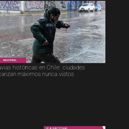
NACIONAL
uvias históricas en Chile: ciudades
canzan máximos nunca vistos
IR A
NACIONAL