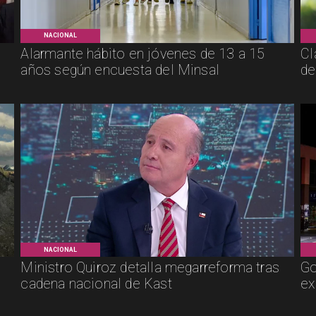
NACIONAL
Alarmante hábito en jóvenes de 13 a 15
Cl
años según encuesta del Minsal
de
NACIONAL
Ministro Quiroz detalla megarreforma tras
Go
cadena nacional de Kast
ex