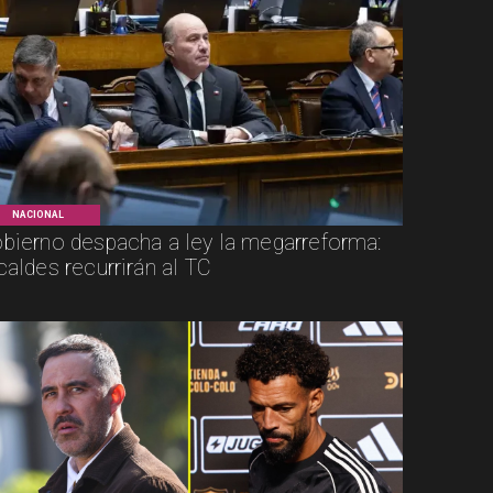
NACIONAL
bierno despacha a ley la megarreforma:
caldes recurrirán al TC