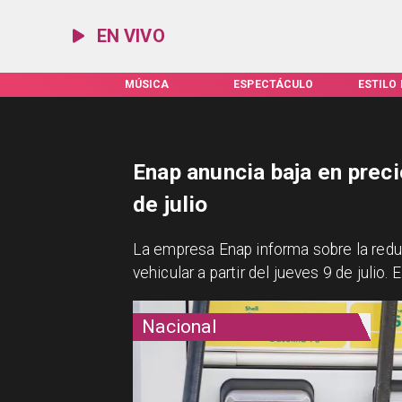
EN VIVO
NDENCIAS
MÚSICA
ESPECTÁCULO
ESTILO 
Enap anuncia baja en preci
de julio
La empresa Enap informa sobre la redu
vehicular a partir del jueves 9 de julio
Nacional