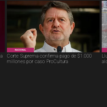
NACIONAL
ca
Corte Suprema confirma pago de $1.000
Ll
millones por caso ProCultura
al