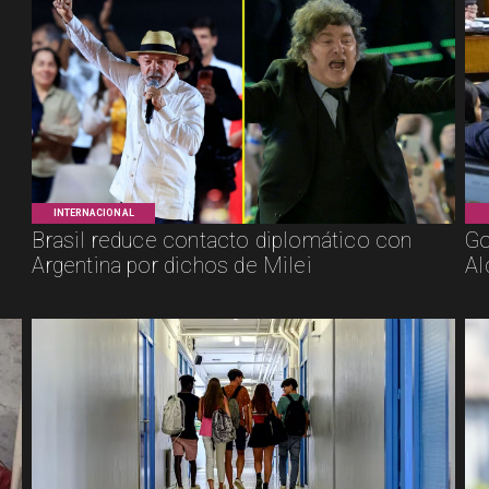
INTERNACIONAL
Brasil reduce contacto diplomático con
Go
Argentina por dichos de Milei
Al