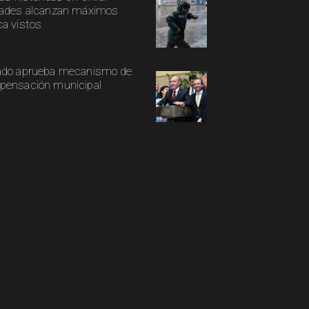
ades alcanzan máximos
a vistos
ado aprueba mecanismo de
ensación municipal