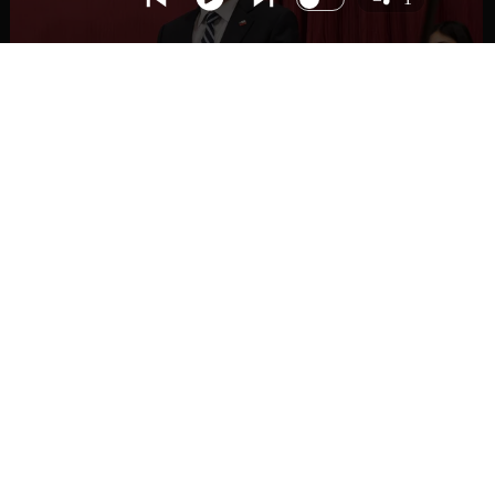
NACIONAL
Gobierno busca vetar tres artículos en
megarreforma