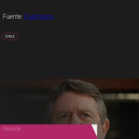
Fuente:
Publimetro
CHILE
Nacional