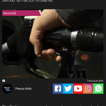
siendo un factor limitante.
Nacional
7 de julio de 2026
Prensa Web