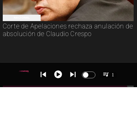
NACIONAL
Corte de Apelaciones rechaza anulación de
absolución de Claudio Crespo
1
IR A
NACIONAL