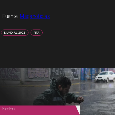
Fuente:
Meganoticias
MUNDIAL 2026
FIFA
Nacional