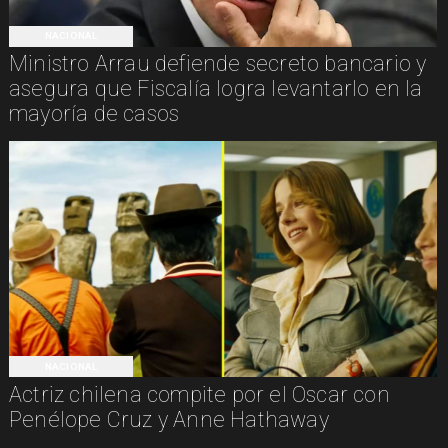
NACIONAL
Ministro Arrau defiende secreto bancario y
asegura que Fiscalía logra levantarlo en la
mayoría de casos
NACIONAL
Actriz chilena compite por el Oscar con
Penélope Cruz y Anne Hathaway