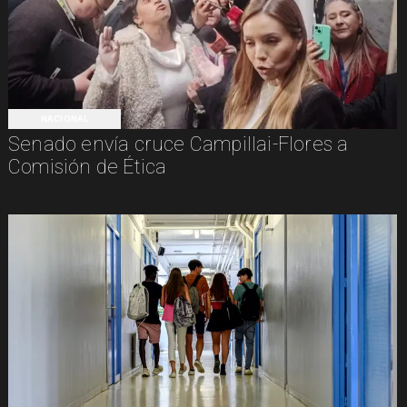
NACIONAL
Senado envía cruce Campillai-Flores a
Comisión de Ética