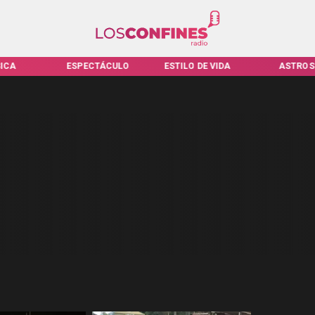
ICA
ESPECTÁCULO
ESTILO DE VIDA
ASTROS