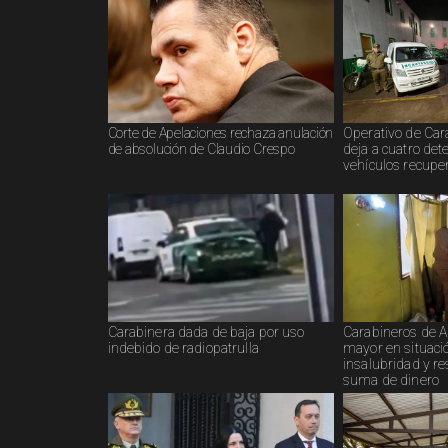
Corte de Apelaciones rechaza anulación
Operativo de Car
de absolución de Claudio Crespo
deja a cuatro det
vehículos recupe
Carabinera dada de baja por uso
Carabineros de An
indebido de radiopatrulla
mayor en situaci
insalubridad y r
suma de dinero