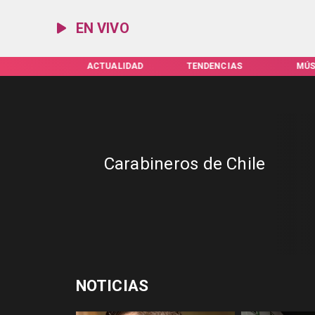
EN VIVO
IFAS SERVEL
ACTUALIDAD
TENDENCIAS
MÚS
Carabineros de Chile
NOTICIAS