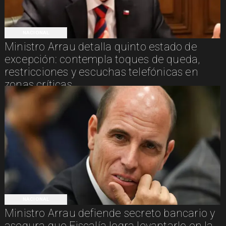
NACIONAL
Ministro Arrau detalla quinto estado de
excepción: contempla toques de queda,
restricciones y escuchas telefónicas en
zonas críticas
NACIONAL
Ministro Arrau defiende secreto bancario y
asegura que Fiscalía logra levantarlo en la