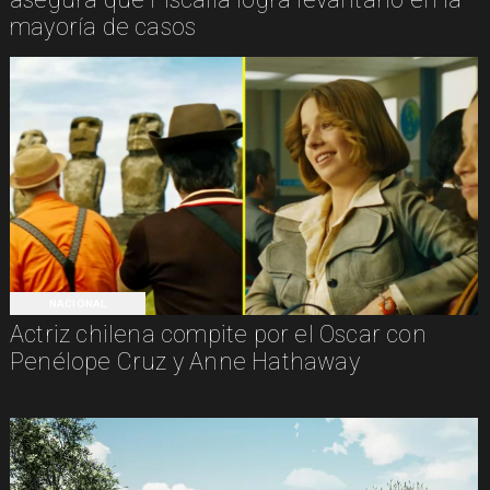
mayoría de casos
NACIONAL
Actriz chilena compite por el Oscar con
Penélope Cruz y Anne Hathaway