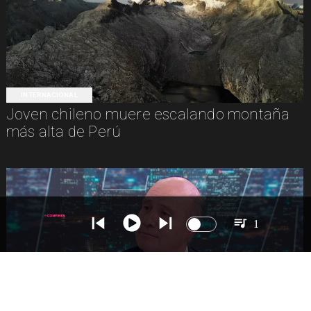
INTERNACIONAL
Joven chileno muere escalando montaña
más alta de Perú
1