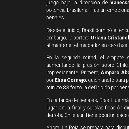
juego bajo la dirección de
Vaness
potencia brasileña. Tras un emocion
penales.
Desde el inicio, Brasil dominó el en
embargo, la portera
Oriana Cristanc
al mantener el marcador en cero hast
En la segunda mitad, el empate s
aumentando la presión sobre Chile
impresionante. Primero,
Amparo Ab
por
Elisa Cornejo
, quien anotó para p
minuto 83 forzó la definición por pen
En la tanda de penales, Brasil fue más
lugar en la final y su clasificación d
derrota, Chile aún tiene oportunidades
Ahora, La Roja se prepara para disput