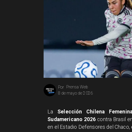
Prensa Web
Por
8 de mayo de 2026
La
Selección Chilena Femenin
Sudamericano 2026
contra Brasil en
en el Estadio Defensores del Chaco, 