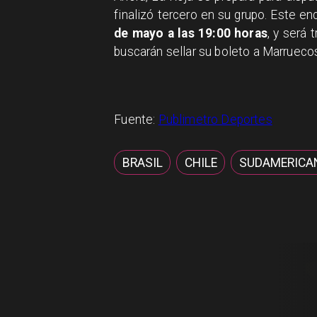
finalizó tercero en su grupo. Este en
de mayo a las 19:00 horas
, y será 
buscarán sellar su boleto a Marrueco
Fuente:
Publimetro Deportes
BRASIL
CHILE
SUDAMERICAN