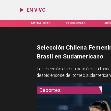
EN VIVO
ACTUALIDAD
TENDENCIAS
MÚSICA
ES
Selección Chilena Femeni
Brasil en Sudamericano
La selección chilena perdió en la tanda
despidiéndose del torneo sudamerican
Deportes