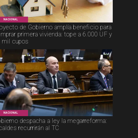
NACIONAL
oyecto de Gobierno amplía beneficio para
mprar primera vivienda: tope a 6.000 UF y
 mil cupos
NACIONAL
bierno despacha a ley la megarreforma:
caldes recurrirán al TC