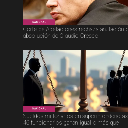
NACIONAL
Corte de Apelaciones rechaza anulación 
absolución de Claudio Crespo
NACIONAL
Sueldos millonarios en superintendencias
46 funcionarios ganan igual o más que