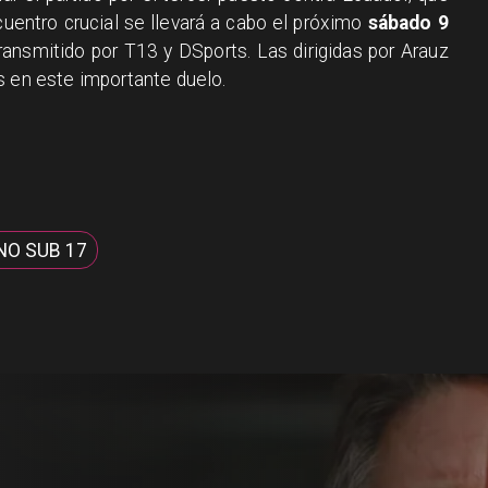
cuentro crucial se llevará a cabo el próximo
sábado 9
transmitido por T13 y DSports. Las dirigidas por Arauz
s en este importante duelo.
O SUB 17