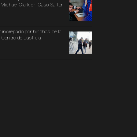
 Michael Clark en Caso Sartor
k increpado por hinchas de la
 Centro de Justicia