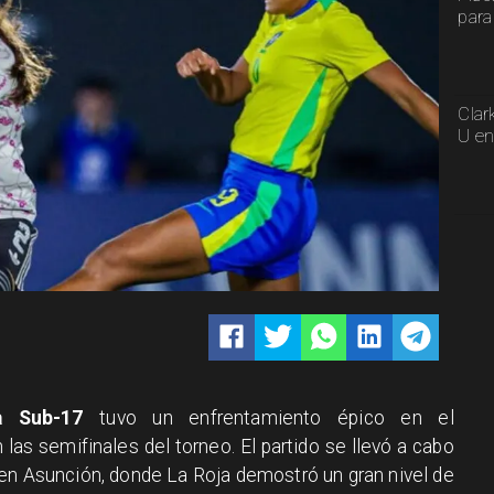
para
Clar
U en
a Sub-17
tuvo un enfrentamiento épico en el
 las semifinales del torneo. El partido se llevó a cabo
en Asunción, donde La Roja demostró un gran nivel de