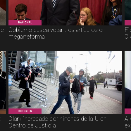
NACIONAL
de
Gobierno busca vetar tres artículos en
Fi
megarreforma
Cl
DEPORTES
:
Clark increpado por hinchas de la U en
Al
Centro de Justicia
ex