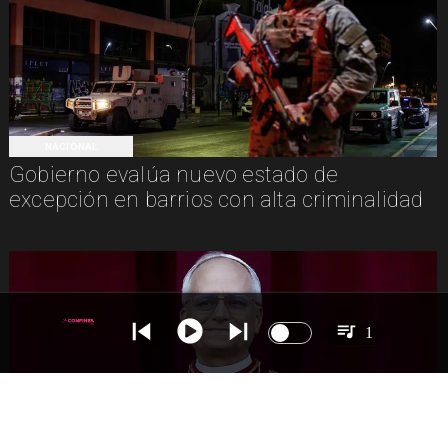
NACIONAL
Gobierno evalúa nuevo estado de
excepción en barrios con alta criminalidad
1