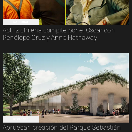
NACIONAL
Actriz chilena compite por el Oscar con
Penélope Cruz y Anne Hathaway
REGIONES
Aprueban creación del Parque Sebastián