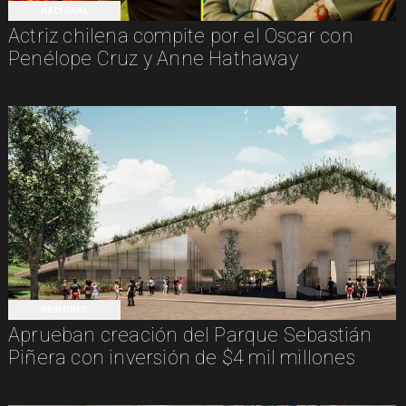
NACIONAL
Actriz chilena compite por el Oscar con
Penélope Cruz y Anne Hathaway
REGIONES
Aprueban creación del Parque Sebastián
Piñera con inversión de $4 mil millones