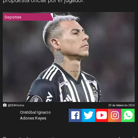
propuesta oficial por el jugador.
Deportes
@DDAtletico
29 de febrero de 2024
Cristóbal Ignacio
Adones Reyes