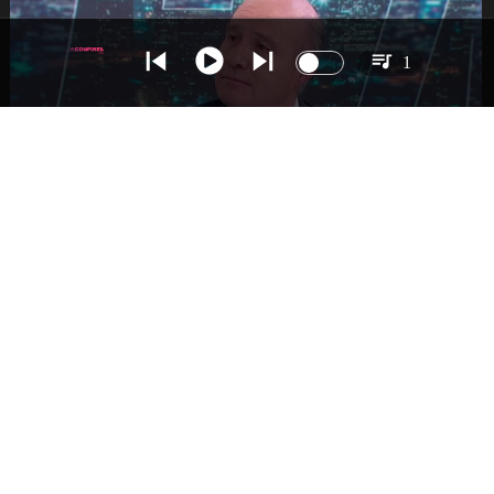
1
NACIONAL
Ministro Quiroz detalla megarreforma tras
cadena nacional de Kast