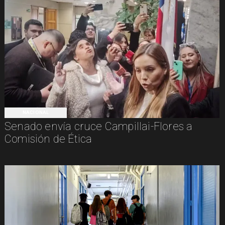
NACIONAL
Senado envía cruce Campillai-Flores a
Comisión de Ética