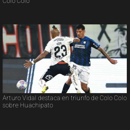
Colo Colo
Arturo Vidal destaca en triunfo de Colo Colo
sobre Huachipato