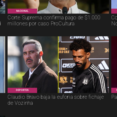
NACIONAL
Corte Suprema confirma pago de $1.000
Co
d
millones por caso ProCultura
No
DEPORTES
Claudio Bravo baja la euforia sobre fichaje
Pa
de Vozinha