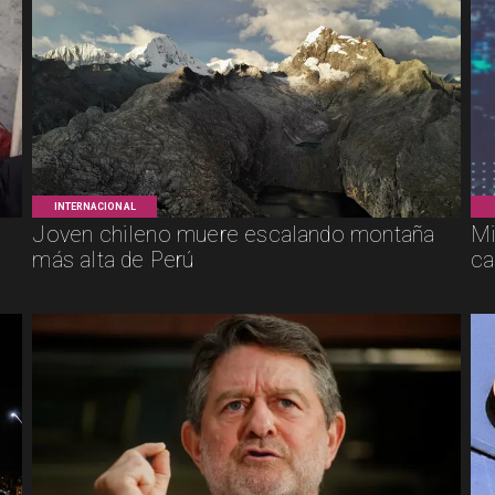
INTERNACIONAL
Joven chileno muere escalando montaña
Mi
más alta de Perú
ca