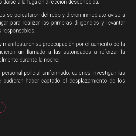
go darse a la fuga en dirección desconocida.
ores se percataron del robo y dieron inmediato aviso a
gar para realizar las primeras diligencias y levantar
os responsables.
y manifestaron su preocupación por el aumento de la
cieron un llamado a las autoridades a reforzar la
ialmente durante la noche.
 personal policial uniformado, quienes investigan las
 pudieran haber captado el desplazamiento de los
L