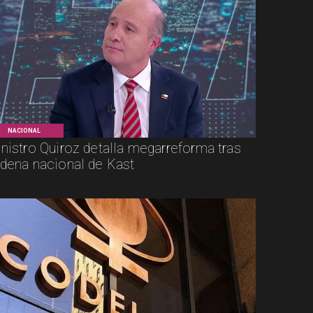
NACIONAL
nistro Quiroz detalla megarreforma tras
dena nacional de Kast