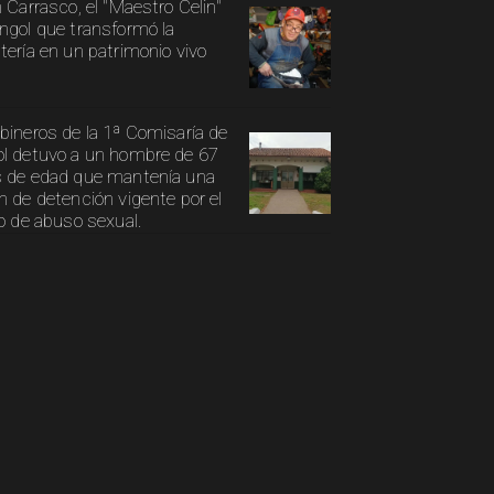
n Carrasco, el "Maestro Celin"
ngol que transformó la
tería en un patrimonio vivo
bineros de la 1ª Comisaría de
l detuvo a un hombre de 67
 de edad que mantenía una
n de detención vigente por el
to de abuso sexual.