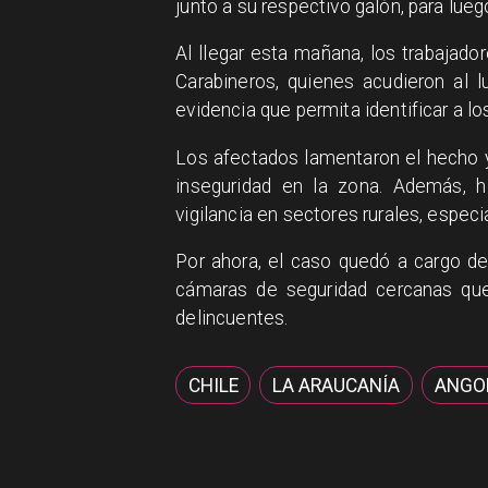
junto a su respectivo galón, para lue
​Al llegar esta mañana, los trabajad
Carabineros, quienes acudieron al lu
evidencia que permita identificar a l
​Los afectados lamentaron el hecho 
inseguridad en la zona. Además, hi
vigilancia en sectores rurales, espec
​Por ahora, el caso quedó a cargo de
cámaras de seguridad cercanas que
delincuentes.
CHILE
LA ARAUCANÍA
ANGO