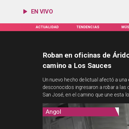
EN VIVO
IFAS SERVEL
ACTUALIDAD
TENDENCIAS
MÚS
Roban en oficinas de Árido
camino a Los Sauces
​Un nuevo hecho delictual afectó a una
desconocidos ingresaron a robar a las o
San José, en el camino que une esta l
Angol