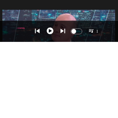
1
NACIONAL
Ministro Quiroz detalla megarreforma tras
cadena nacional de Kast