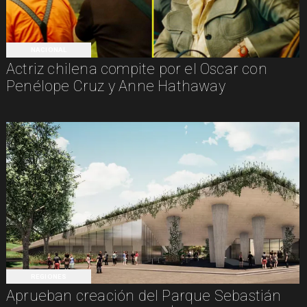
NACIONAL
Actriz chilena compite por el Oscar con
Penélope Cruz y Anne Hathaway
REGIONES
Aprueban creación del Parque Sebastián