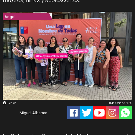
mujeres, niñas y adolescentes.
Angol
Cedida
8 de enero de 2026
Miguel Albarran