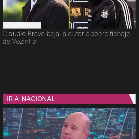
DEPORTES
Claudio Bravo baja la euforia sobre fichaje
de Vozinha
IR A
NACIONAL