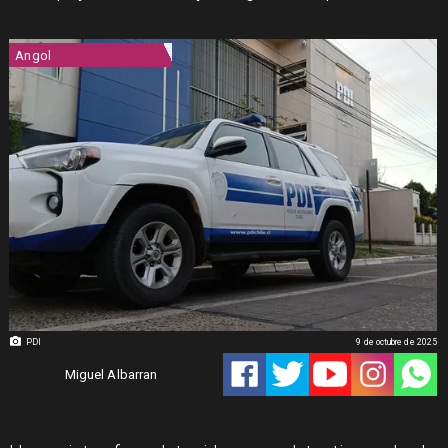
Angol
PDI
9 de octubre de 2025
Miguel Albarran