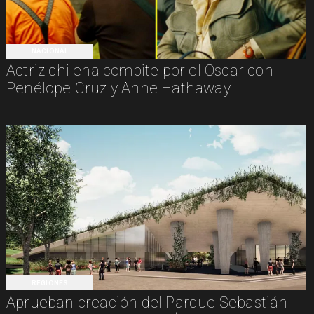
NACIONAL
Actriz chilena compite por el Oscar con
Penélope Cruz y Anne Hathaway
REGIONES
Aprueban creación del Parque Sebastián