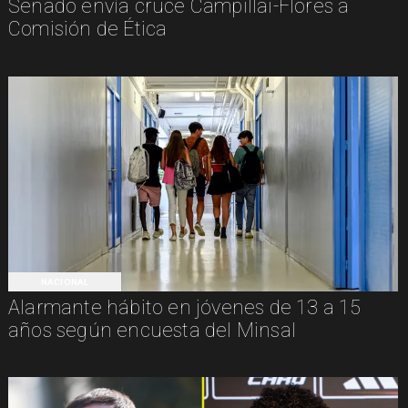
Senado envía cruce Campillai-Flores a
Comisión de Ética
NACIONAL
Alarmante hábito en jóvenes de 13 a 15
años según encuesta del Minsal