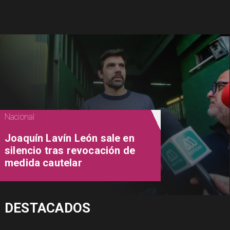
Nacional
Joaquín Lavín León sale en
silencio tras revocación de
medida cautelar
DESTACADOS