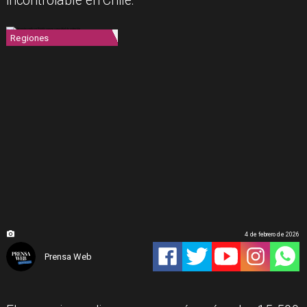
incontrolable en Chile.
Regiones
4 de febrero de 2026
Prensa Web