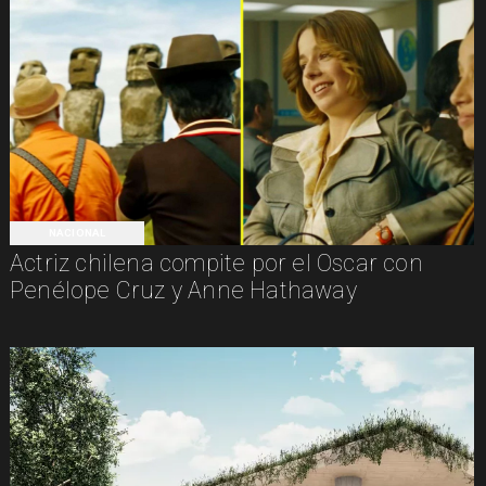
NACIONAL
Actriz chilena compite por el Oscar con
Penélope Cruz y Anne Hathaway