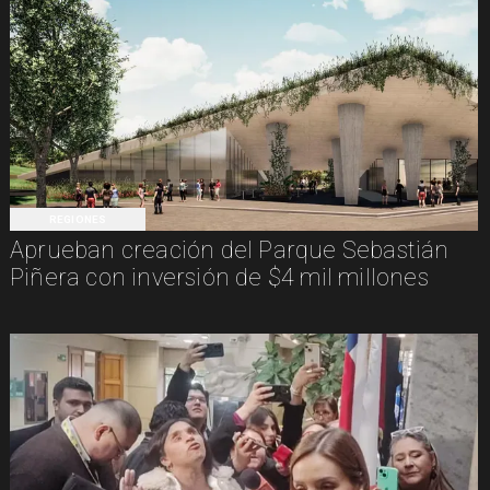
REGIONES
Aprueban creación del Parque Sebastián
Piñera con inversión de $4 mil millones