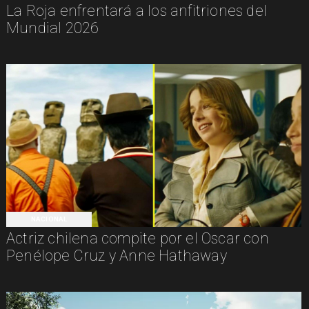
La Roja enfrentará a los anfitriones del
Mundial 2026
NACIONAL
Actriz chilena compite por el Oscar con
Penélope Cruz y Anne Hathaway