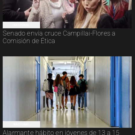
NACIONAL
Senado envía cruce Campillai-Flores a
Comisión de Ética
NACIONAL
Alarmante hábito en jóvenes de 13 a 15