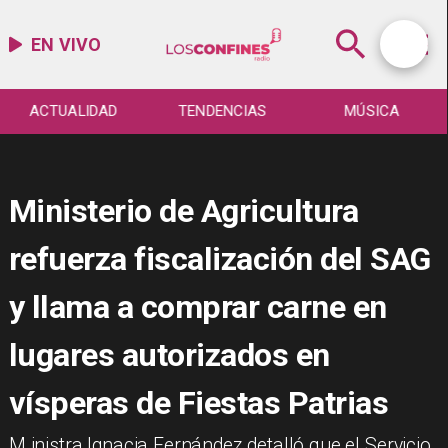
EN VIVO
ACTUALIDAD
TENDENCIAS
MÚSICA
Ministerio de Agricultura
refuerza fiscalización del SAG
y llama a comprar carne en
lugares autorizados en
vísperas de Fiestas Patrias
M inistra Ignacia Fernández detalló que el Servicio