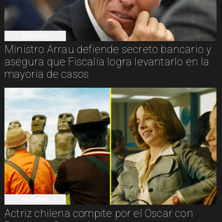
NACIONAL
Ministro Arrau defiende secreto bancario y
asegura que Fiscalía logra levantarlo en la
mayoría de casos
NACIONAL
Actriz chilena compite por el Oscar con