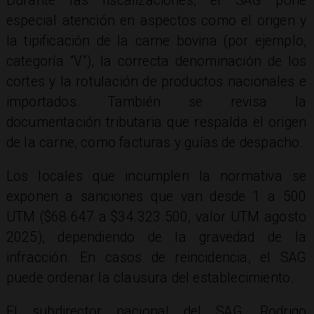
Durante las fiscalizaciones, el SAG pone
especial atención en aspectos como el origen y
la tipificación de la carne bovina (por ejemplo,
categoría “V”), la correcta denominación de los
cortes y la rotulación de productos nacionales e
importados. También se revisa la
documentación tributaria que respalda el origen
de la carne, como facturas y guías de despacho.
Los locales que incumplen la normativa se
exponen a sanciones que van desde 1 a 500
UTM ($68.647 a $34.323.500, valor UTM agosto
2025), dependiendo de la gravedad de la
infracción. En casos de reincidencia, el SAG
puede ordenar la clausura del establecimiento.
El subdirector nacional del SAG, Rodrigo