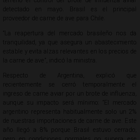
terreno el control del brote de influenza aviar
detectado en mayo. Brasil es el principal
proveedor de carne de ave para Chile.
“La reapertura del mercado brasileño nos da
tranquilidad, ya que asegura un abastecimiento
estable y evita alzas relevantes en los precios de
la carne de ave”, indicó la ministra.
Respecto de Argentina, explicó que
recientemente se cerró temporalmente el
ingreso de carne aviar por un brote de influenza,
aunque su impacto será mínimo: “El mercado
argentino representa habitualmente solo un 2%
de nuestras importaciones de carne de ave. Este
año llegó a 8% porque Brasil estuvo cerrado,
pero en condiciones normales no supera ese