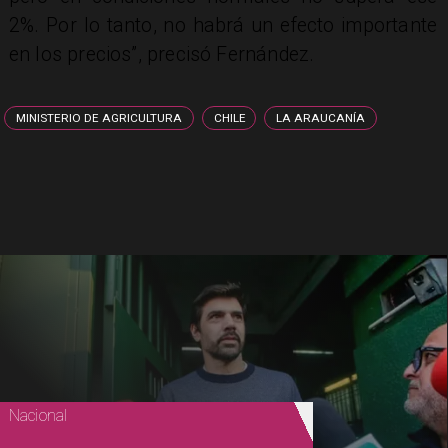
2%. Por lo tanto, no habrá un efecto importante
en los precios”, precisó Fernández.
MINISTERIO DE AGRICULTURA
CHILE
LA ARAUCANÍA
Nacional