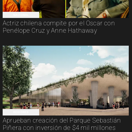
NACIONAL
Actriz chilena compite por el Oscar con
Penélope Cruz y Anne Hathaway
REGIONES
Aprueban creación del Parque Sebastián
Piñera con inversión de $4 mil millones