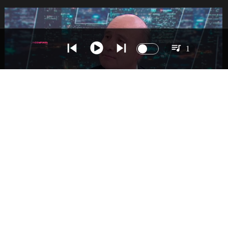
1
NACIONAL
Ministro Quiroz detalla megarreforma tras
cadena nacional de Kast