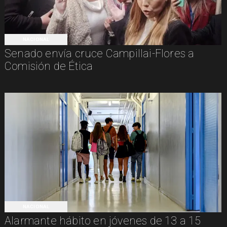
NACIONAL
Senado envía cruce Campillai-Flores a
Comisión de Ética
NACIONAL
Alarmante hábito en jóvenes de 13 a 15