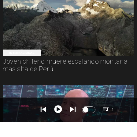
INTERNACIONAL
Joven chileno muere escalando montaña
más alta de Perú
1