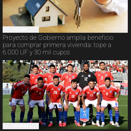
NACIONAL
Proyecto de Gobierno amplía beneficio
para comprar primera vivienda: tope a
6.000 UF y 30 mil cupos
DEPORTES