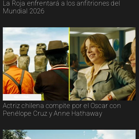
La Roja enfrentará a los anfitriones del
Mundial 2026
NACIONAL
Actriz chilena compite por el Oscar con
Penélope Cruz y Anne Hathaway