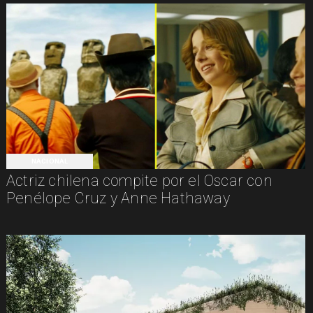
NACIONAL
Actriz chilena compite por el Oscar con
Penélope Cruz y Anne Hathaway