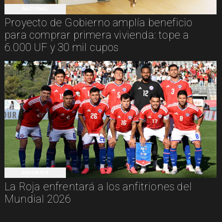
NACIONAL
Proyecto de Gobierno amplía beneficio
para comprar primera vivienda: tope a
6.000 UF y 30 mil cupos
DEPORTES
La Roja enfrentará a los anfitriones del
Mundial 2026