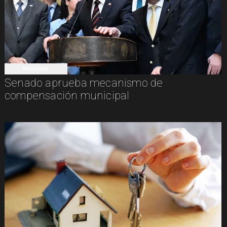
NACIONAL
Senado aprueba mecanismo de
compensación municipal