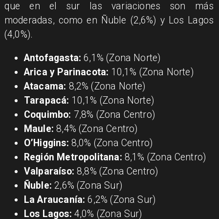
que en el sur las variaciones son más
moderadas, como en Ñuble (2,6%) y Los Lagos
(4,0%).
Antofagasta:
6,1% (Zona Norte)
Arica y Parinacota:
10,1% (Zona Norte)
Atacama:
8,2% (Zona Norte)
Tarapacá:
10,1% (Zona Norte)
Coquimbo:
7,8% (Zona Centro)
Maule:
8,4% (Zona Centro)
O’Higgins:
8,0% (Zona Centro)
Región Metropolitana:
8,1% (Zona Centro)
Valparaíso:
8,8% (Zona Centro)
Ñuble:
2,6% (Zona Sur)
La Araucanía:
6,2% (Zona Sur)
Los Lagos:
4,0% (Zona Sur)