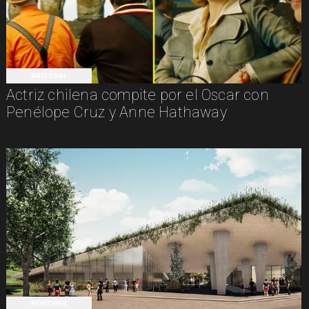
NACIONAL
Actriz chilena compite por el Oscar con
Penélope Cruz y Anne Hathaway
REGIONES