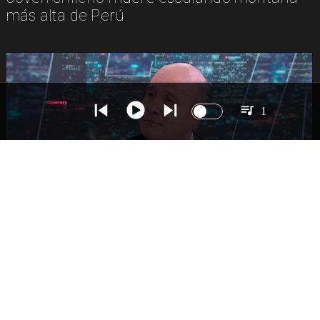
más alta de Perú
1
NACIONAL
Ministro Quiroz detalla megarreforma tras
cadena nacional de Kast