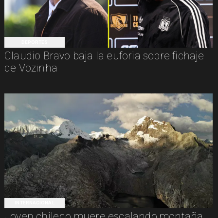
DEPORTES
Claudio Bravo baja la euforia sobre fichaje
de Vozinha
INTERNACIONAL
Joven chileno muere escalando montaña