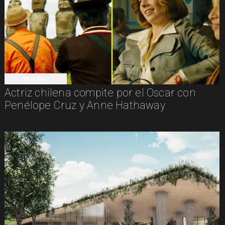
NACIONAL
Actriz chilena compite por el Oscar con
Penélope Cruz y Anne Hathaway