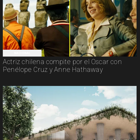
NACIONAL
Actriz chilena compite por el Oscar con
Penélope Cruz y Anne Hathaway