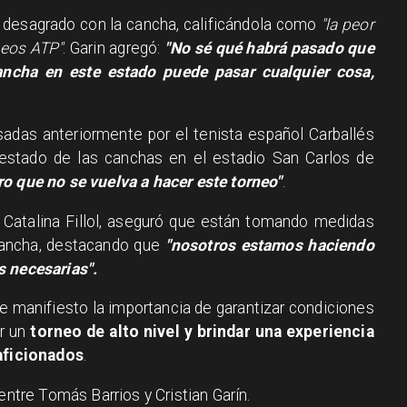
 desagrado con la cancha, calificándola como
"la peor
neos ATP"
. Garin agregó:
"No sé qué habrá pasado que
ancha en este estado puede pasar cualquier cosa,
sadas anteriormente por el tenista español Carballés
estado de las canchas en el estadio San Carlos de
o que no se vuelva a hacer este torneo"
.
, Catalina Fillol, aseguró que están tomando medidas
 cancha, destacando que
"nosotros estamos haciendo
s necesarias".
de manifiesto la importancia de garantizar condiciones
r un
torneo de alto nivel y brindar una experiencia
 aficionados
.
entre Tomás Barrios y Cristian Garín.