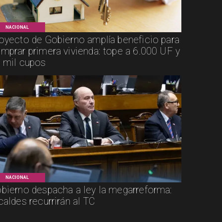
NACIONAL
oyecto de Gobierno amplía beneficio para
mprar primera vivienda: tope a 6.000 UF y
 mil cupos
NACIONAL
bierno despacha a ley la megarreforma:
caldes recurrirán al TC