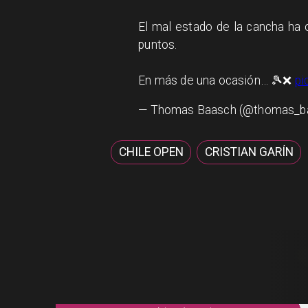
El mal estado de la cancha ha 
puntos.
En más de una ocasión… 🎾❌
pi
— Thomas Baasch (@thomas_b
CHILE OPEN
CRISTIAN GARÍN