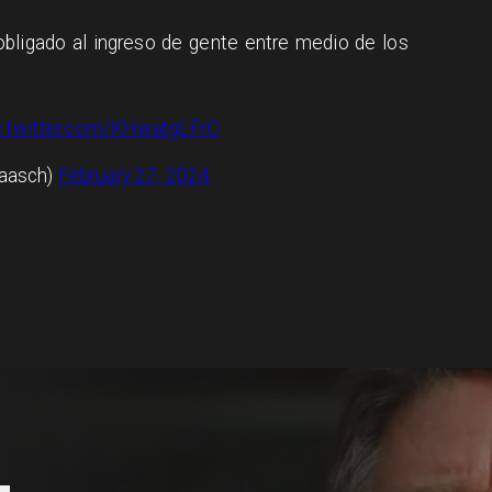
obligado al ingreso de gente entre medio de los
c.twitter.com/KHwatgLFrC
aasch)
February 27, 2024