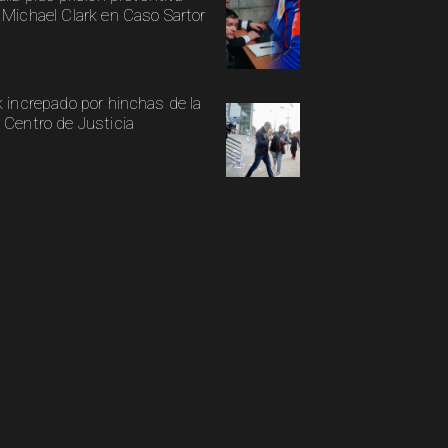
 Michael Clark en Caso Sartor
k increpado por hinchas de la
 Centro de Justicia