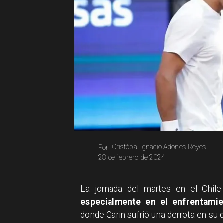
Cristóbal Ignacio Adones Reyes
Por
28 de febrero de 2024
​La jornada del martes en el Chi
especialmente en el enfrentamie
donde Garin sufrió una derrota en su 