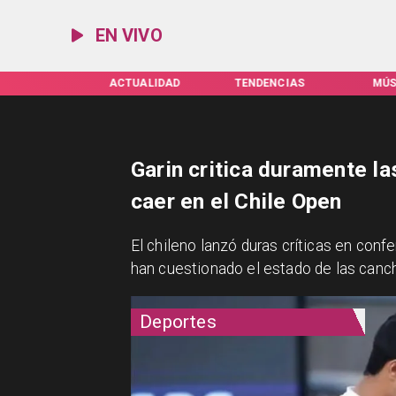
EN VIVO
IFAS SERVEL
ACTUALIDAD
TENDENCIAS
MÚS
Garin critica duramente la
caer en el Chile Open
​El chileno lanzó duras críticas en con
han cuestionado el estado de las canc
Deportes