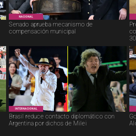
NACIONAL
Senado aprueba mecanismo de
Pr
compensación municipal
co
30
INTERNACIONAL
Brasil reduce contacto diplomático con
Go
Argentina por dichos de Milei
Al