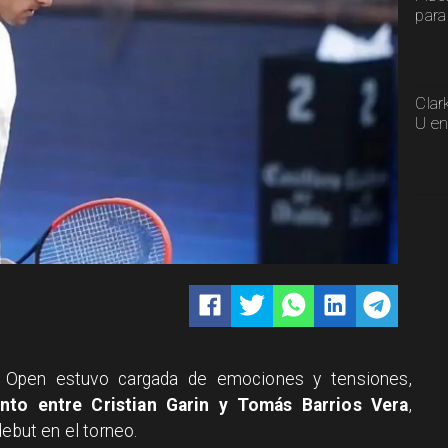
para
Clar
U en
le Open estuvo cargada de emociones y tensiones,
nto entre Cristian Garin y Tomás Barrios Vera
,
debut en el torneo.