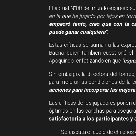
El actual N°88 del mundo expresó su
en la que he jugado por lejos en tor
empeoró tanto, creo que con la c
puede ganar cualquiera"
.
Estas críticas se suman a las expre
Baena, quien también cuestionó el 
Apoquindo, enfatizando en que
"esper
Sin embargo, la directora del torneo
para mejorar las condiciones de la
acciones para incorporar las mejora
Las críticas de los jugadores ponen 
óptimas en las canchas para asegura
satisfactoria a los participantes y
Se disputa el duelo de chilenos 