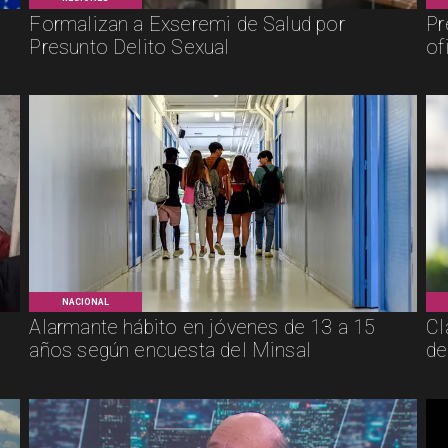
Formalizan a Exseremi de Salud por
Pr
Presunto Delito Sexual
of
NACIONAL
Alarmante hábito en jóvenes de 13 a 15
Cl
años según encuesta del Minsal
de