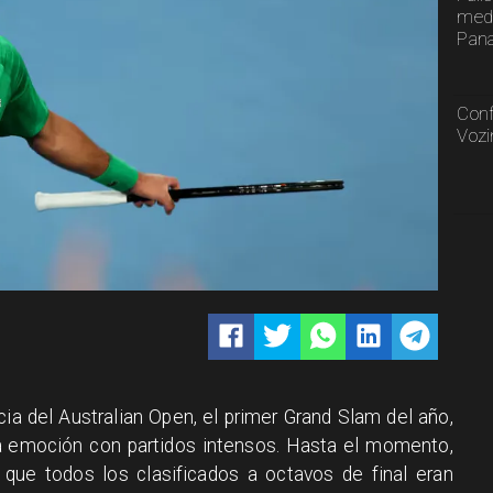
meda
Pan
Conf
Vozi
 del Australian Open, el primer Grand Slam del año,
a emoción con partidos intensos. Hasta el momento,
 que todos los clasificados a octavos de final eran