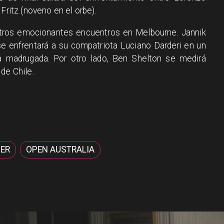
Fritz (noveno en el orbe).
tros emocionantes encuentros en Melbourne. Jannik
se enfrentará a su compatriota Luciano Darderi en un
a madrugada. Por otro lado, Ben Shelton se medirá
de Chile.
NER
OPEN AUSTRALIA