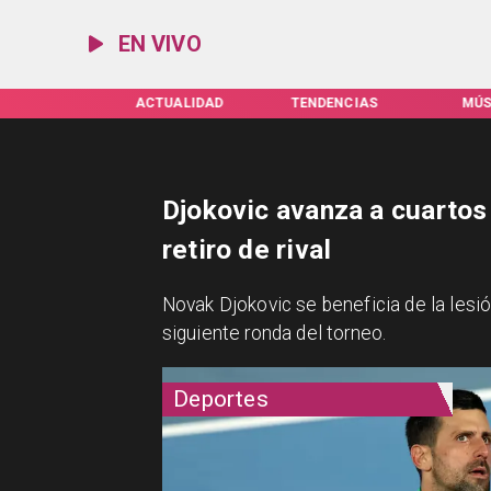
EN VIVO
IFAS SERVEL
ACTUALIDAD
TENDENCIAS
MÚS
Djokovic avanza a cuartos 
retiro de rival
Novak Djokovic se beneficia de la lesi
siguiente ronda del torneo.
Deportes