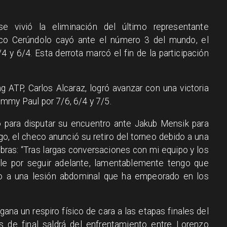
 vivió la eliminación del último representante
sco Cerúndolo cayó ante el número 3 del mundo, el
4 y 6/4. Esta derrota marcó el fin de la participación
ng ATP, Carlos Alcaraz, logró avanzar con una victoria
mmy Paul por 7/6, 6/4 y 7/5.
o para disputar su encuentro ante Jakub Mensik para
go, el checo anunció su retiro del torneo debido a una
abras: “Tras largas conversaciones con mi equipo y los
ble por seguir adelante, lamentablemente tengo que
do a una lesión abdominal que ha empeorado en los
gana un respiro físico de cara a las etapas finales del
s de final saldrá del enfrentamiento entre Lorenzo