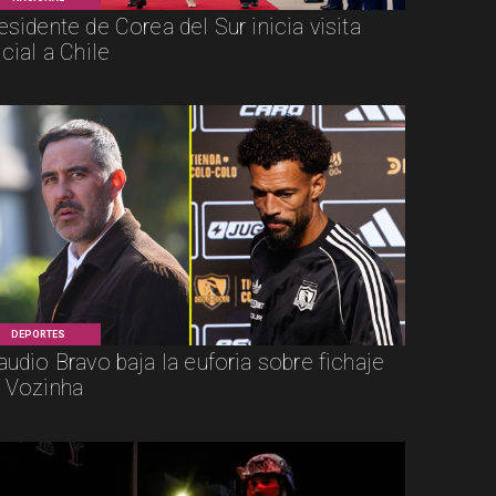
esidente de Corea del Sur inicia visita
icial a Chile
DEPORTES
audio Bravo baja la euforia sobre fichaje
 Vozinha