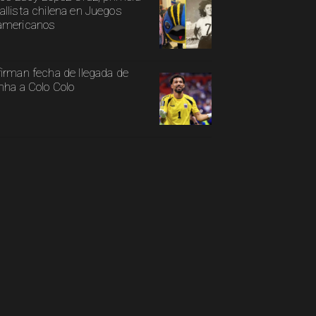
llista chilena en Juegos
americanos
irman fecha de llegada de
nha a Colo Colo