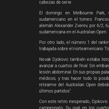
cabezas de serie.
El domingo en Melbourne Park, se
sudamericano en el torneo. Franci
alemán Alexander Zverev, por 6/2, 6/
sudamericana en el Australian Open.
Por otro lado, el número 1 del ranki
trabajada sobre el norteamericano To
Novak Djokovic también estaba list
avanzar a cuartos de final. Sin embar
lesión abdominal. En sus propias pal
médicos, y tras hacer todo lo posi
retirarme del Australian Open debi
últimos partidos”.
Con este retiro inesperado, Djokovic 
campeonato. Su rival en los cuarto