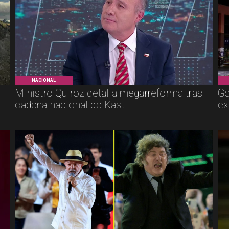
NACIONAL
Ministro Quiroz detalla megarreforma tras
Go
cadena nacional de Kast
ex