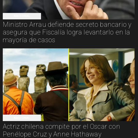
NACIONAL
Ministro Arrau defiende secreto bancario y
asegura que Fiscalía logra levantarlo en la
mayoría de casos
NACIONAL
Actriz chilena compite por el Oscar con
Penélope Cruz y Anne Hathaway