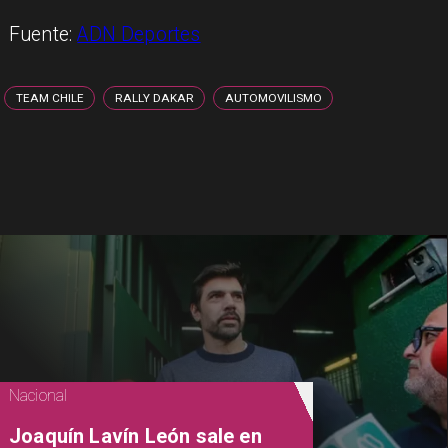
Fuente:
ADN Deportes
TEAM CHILE
RALLY DAKAR
AUTOMOVILISMO
Nacional
Joaquín Lavín León sale en