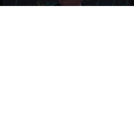
NACIONAL
Ministro Quiroz detalla megarreforma tras
cadena nacional de Kast