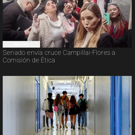
NACIONAL
Senado envía cruce Campillai-Flores a
Comisión de Ética