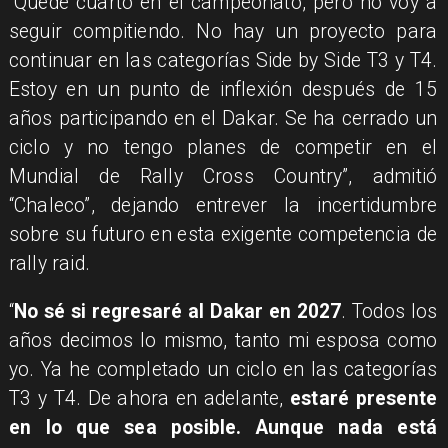
“Quedé cuarto en el campeonato, pero no voy a
seguir compitiendo. No hay un proyecto para
continuar en las categorías Side by Side T3 y T4.
Estoy en un punto de inflexión después de 15
años participando en el Dakar. Se ha cerrado un
ciclo y no tengo planes de competir en el
Mundial de Rally Cross Country”, admitió
“Chaleco”, dejando entrever la incertidumbre
sobre su futuro en esta exigente competencia de
rally raid.
“
No sé si regresaré al Dakar en 2027
. Todos los
años decimos lo mismo, tanto mi esposa como
yo. Ya he completado un ciclo en las categorías
T3 y T4. De ahora en adelante,
estaré presente
en lo que sea posible. Aunque nada está