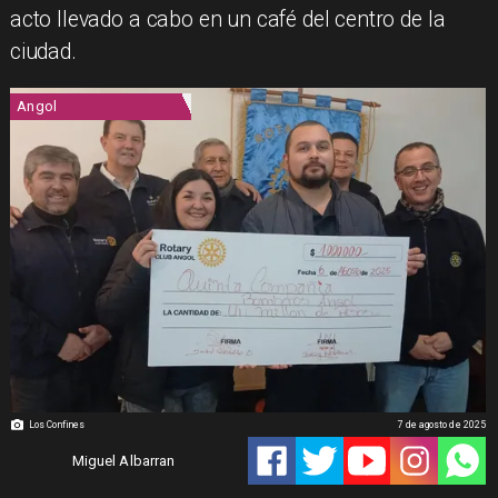
acto llevado a cabo en un café del centro de la
ciudad.
Angol
Los Confines
7 de agosto de 2025
Miguel Albarran