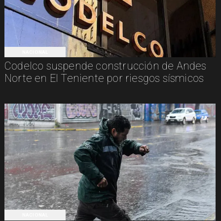
NACIONAL
Codelco suspende construcción de Andes
Norte en El Teniente por riesgos sísmicos
NACIONAL