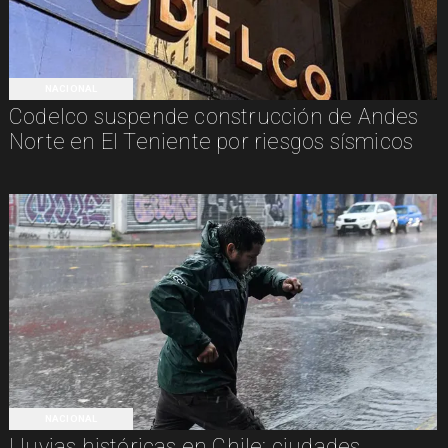
NACIONAL
Codelco suspende construcción de Andes
Norte en El Teniente por riesgos sísmicos
NACIONAL
Lluvias históricas en Chile: ciudades