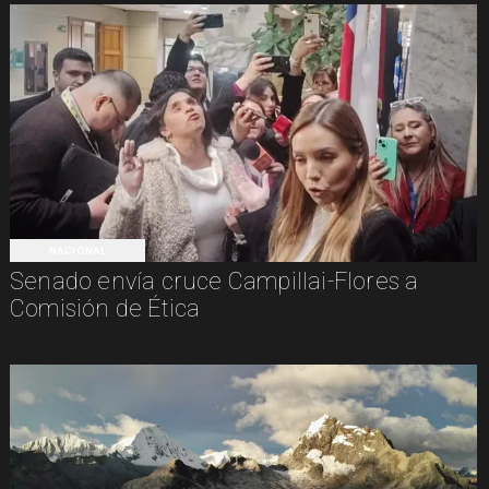
NACIONAL
Senado envía cruce Campillai-Flores a
Comisión de Ética