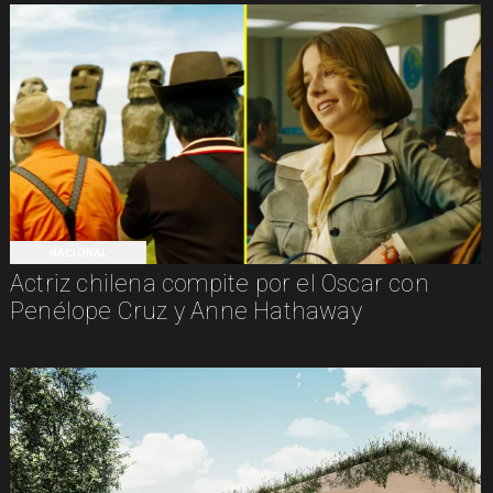
NACIONAL
Actriz chilena compite por el Oscar con
Penélope Cruz y Anne Hathaway