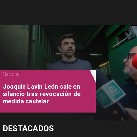
Nacional
Joaquín Lavín León sale en
silencio tras revocación de
medida cautelar
DESTACADOS