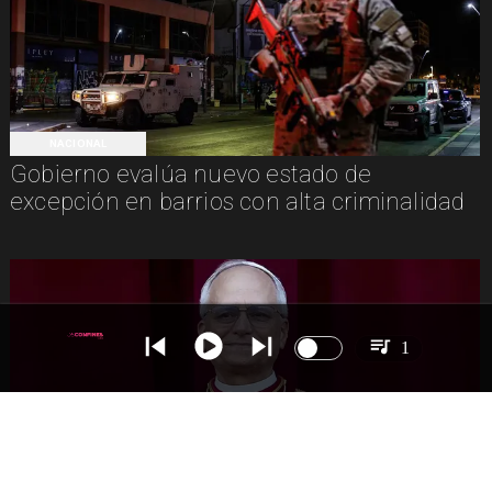
NACIONAL
Gobierno evalúa nuevo estado de
excepción en barrios con alta criminalidad
1