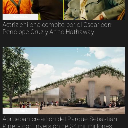
NACIONAL
Actriz chilena compite por el Oscar con
Penélope Cruz y Anne Hathaway
REGIONES
Aprueban creación del Parque Sebastián
Piñera con inversión de $4 mil millones