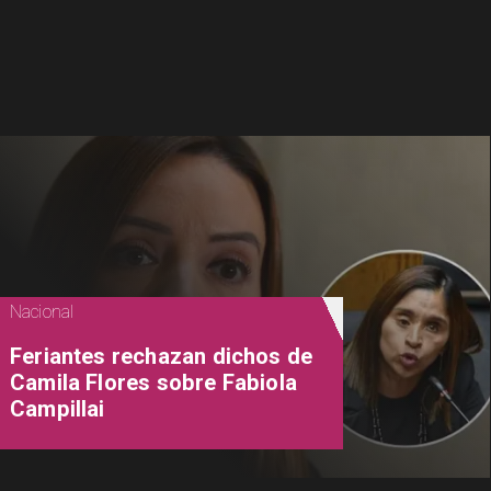
Nacional
Feriantes rechazan dichos de
Camila Flores sobre Fabiola
Campillai