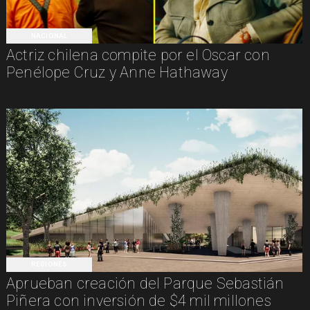
NACIONAL
Actriz chilena compite por el Oscar con
Penélope Cruz y Anne Hathaway
REGIONES
Aprueban creación del Parque Sebastián
Piñera con inversión de $4 mil millones