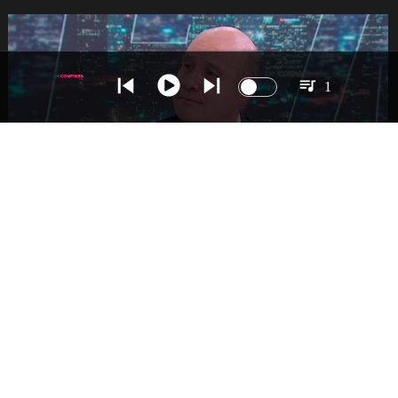
1
NACIONAL
Ministro Quiroz detalla megarreforma tras
cadena nacional de Kast