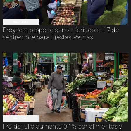
NACIONAL
Proyecto propone sumar feriado el 17 de
septiembre para Fiestas Patrias
NACIONAL
IPC de julio aumenta 0,1% por alimentos y