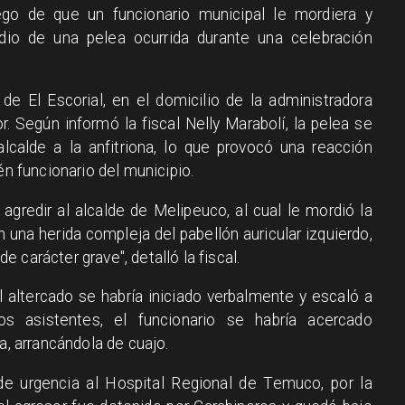
ego de que un funcionario municipal le mordiera y
edio de una pelea ocurrida durante una celebración
r de El Escorial, en el domicilio de la administradora
r. Según informó la fiscal Nelly Marabolí, la pelea se
alcalde a la anfitriona, lo que provocó una reacción
én funcionario del municipio.
 agredir al alcalde de Melipeuco, al cual le mordió la
n una herida compleja del pabellón auricular izquierdo,
 carácter grave", detalló la fiscal.
 altercado se habría iniciado verbalmente y escaló a
os asistentes, el funcionario se habría acercado
a, arrancándola de cuajo.
 de urgencia al Hospital Regional de Temuco, por la