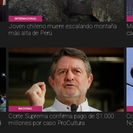
INTERNACIONAL
Joven chileno muere escalando montaña
Mi
más alta de Perú
ca
NACIONAL
Corte Suprema confirma pago de $1.000
Co
d
millones por caso ProCultura
No