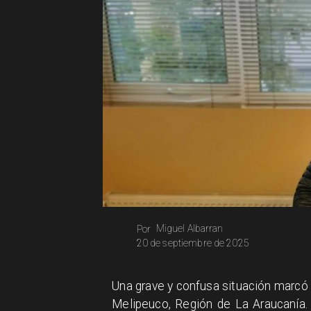
Miguel Albarran
Por
20 de septiembre de 2025
​Una grave y confusa situación marcó
Melipeuco, Región de La Araucanía. 