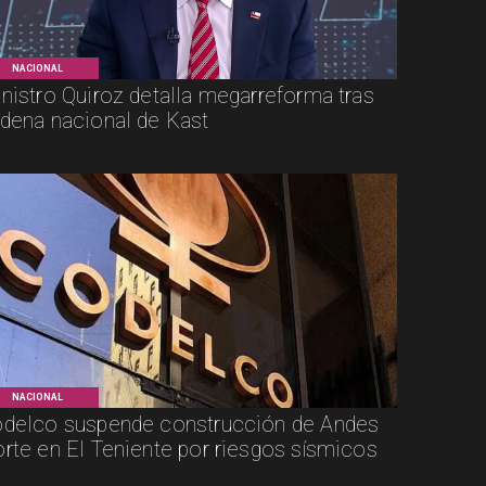
NACIONAL
nistro Quiroz detalla megarreforma tras
dena nacional de Kast
NACIONAL
delco suspende construcción de Andes
rte en El Teniente por riesgos sísmicos