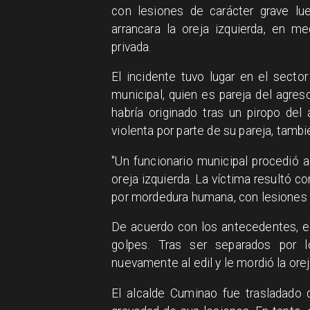
con lesiones de carácter grave lu
arrancara la oreja izquierda, en m
privada.
​El incidente tuvo lugar en el secto
municipal, quien es pareja del agreso
habría originado tras un piropo del 
violenta por parte de su pareja, tambi
​"Un funcionario municipal procedió a
oreja izquierda. La víctima resultó co
por mordedura humana, con lesiones de
​De acuerdo con los antecedentes, el
golpes. Tras ser separados por l
nuevamente al edil y le mordió la orej
​El alcalde Cuminao fue trasladado