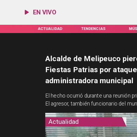
EN VIVO
ACTUALIDAD
TENDENCIAS
MÚSICA
E
Alcalde de Melipeuco pier
Fiestas Patrias por ataque
administradora municipal
​El hecho ocurrió durante una reunión pr
El agresor, también funcionario del mun
Actualidad