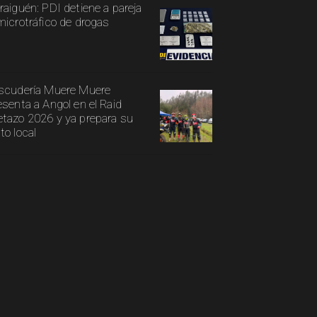
raiguén: PDI detiene a pareja
microtráfico de drogas
scudería Muere Muere
esenta a Angol en el Raid
tazo 2026 y ya prepara su
to local