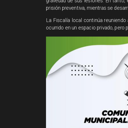
gravedad de sus lesiones. En tanto, 
prisión preventiva, mientras se desarr
​La Fiscalía local continúa reuniend
ocurrido en un espacio privado, pero 