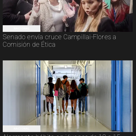
NACIONAL
Senado envía cruce Campillai-Flores a
Comisión de Ética
NACIONAL