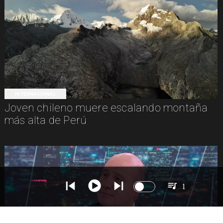
INTERNACIONAL
Joven chileno muere escalando montaña
más alta de Perú
1