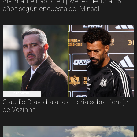
Alarmante hábito en jóvenes de 13 a 15
años según encuesta del Minsal
DEPORTES
Claudio Bravo baja la euforia sobre fichaje
de Vozinha