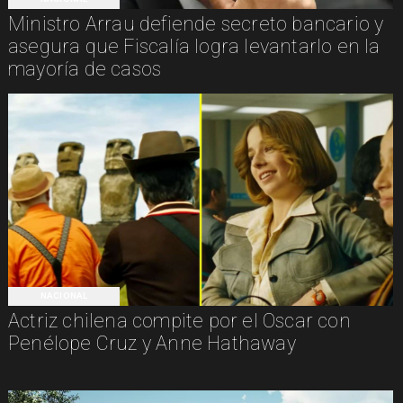
Ministro Arrau defiende secreto bancario y
asegura que Fiscalía logra levantarlo en la
mayoría de casos
NACIONAL
Actriz chilena compite por el Oscar con
Penélope Cruz y Anne Hathaway