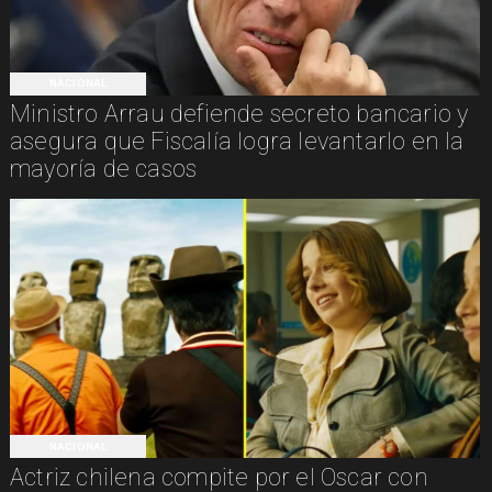
NACIONAL
Ministro Arrau defiende secreto bancario y
asegura que Fiscalía logra levantarlo en la
mayoría de casos
NACIONAL
Actriz chilena compite por el Oscar con