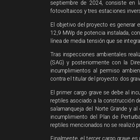
septiembre de 2024, consiste en 
fotovoltaicos y tres estaciones inver
El objetivo del proyecto es generar e
12,9 MWp de potencia instalada, con
línea de media tensión que se integra
Tras inspecciones ambientales reali
(SAG) y posteriormente con la Dire
incumplimientos al permiso ambien
contra el titular del proyecto: dos gra
El primer cargo grave se debe al in
reptiles asociado a la construcción d
salamanqueja del Norte Grande y al c
incumplimiento del Plan de Perturb
reptiles mencionados no se realizó pr
Finalmente, el tercer cargo grave es