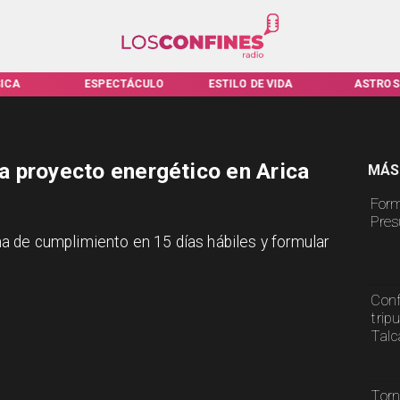
ICA
ESPECTÁCULO
ESTILO DE VIDA
ASTROS
 proyecto energético en Arica
MÁS
Form
Pres
 de cumplimiento en 15 días hábiles y formular
Conf
trip
Tal
Torn