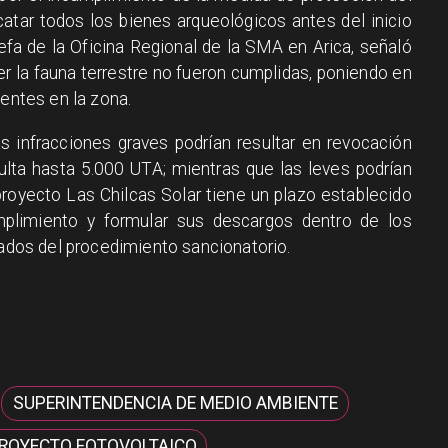
atar todos los bienes arqueológicos antes del inicio
jefa de la Oficina Regional de la SMA en Arica, señaló
r la fauna terrestre no fueron cumplidas, poniendo en
sentes en la zona.
s infracciones graves podrían resultar en revocación
ulta hasta 5.000 UTA; mientras que las leves podrían
proyecto Las Chilcas Solar tiene un plazo establecido
plimiento y formular sus descargos dentro de los
cados del procedimiento sancionatorio.
SUPERINTENDENCIA DE MEDIO AMBIENTE
ROYECTO FOTOVOLTAICO