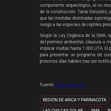
componente arqueológico, al no resc
de la construcción. Tania González, 
que las medidas destinadas a protege
riesgo a las especies de reptiles pre
Según la Ley Orgánica de la SMA, la
del permiso ambiental, clausura o m
implicar multas hasta 1.000 UTA. El 
para presentar un programa de cum
próximos días hábiles tras ser notifi
Fuente:
CNN Chile País
REGIÓN DE ARICA Y PARINACOTA
LAS CHILCAS SOLAR
SMA
P