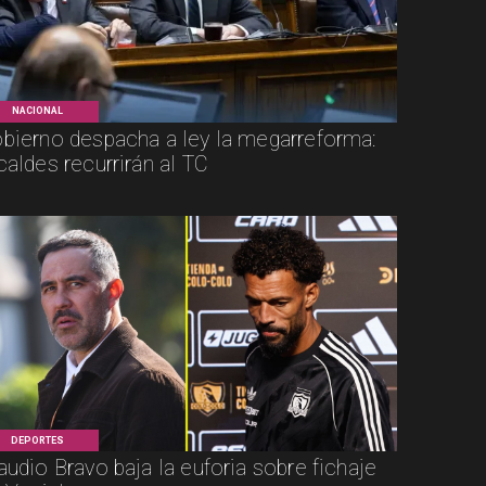
NACIONAL
bierno despacha a ley la megarreforma:
caldes recurrirán al TC
DEPORTES
audio Bravo baja la euforia sobre fichaje