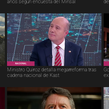
años según encuesta del Minsal
de
NACIONAL
Ministro Quiroz detalla megarreforma tras
Go
cadena nacional de Kast
ex