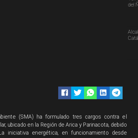
del 
Alca
Catá
iente (SMA) ha formulado tres cargos contra el
ar, ubicado en la Región de Arica y Parinacota, debido
a iniciativa energética, en funcionamiento desde