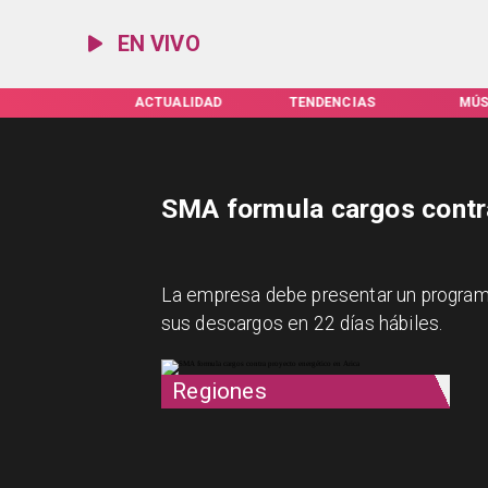
EN VIVO
IFAS SERVEL
ACTUALIDAD
TENDENCIAS
MÚS
SMA formula cargos contra
La empresa debe presentar un programa
sus descargos en 22 días hábiles.
Regiones