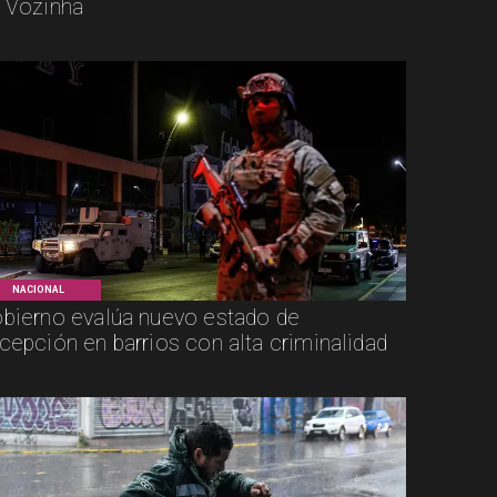
 Vozinha
NACIONAL
bierno evalúa nuevo estado de
cepción en barrios con alta criminalidad