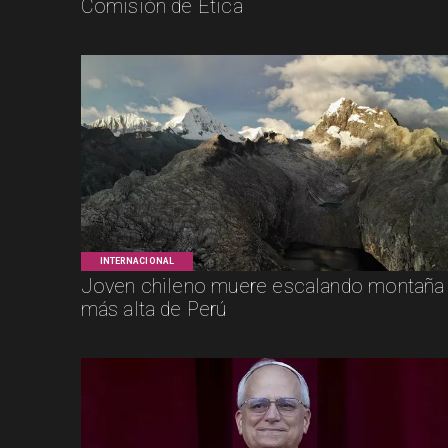
Comisión de Ética
INTERNACIONAL
Joven chileno muere escalando montaña
más alta de Perú