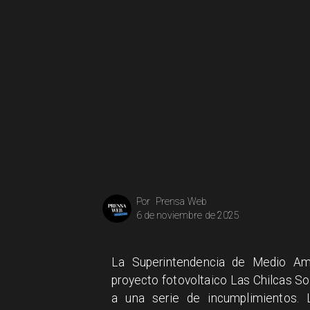
Prensa Web
Por
6 de noviembre de 2025
La Superintendencia de Medio Amb
proyecto fotovoltaico Las Chilcas Sol
a una serie de incumplimientos. L