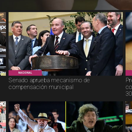
NACIONAL
Senado aprueba mecanismo de
Pr
compensación municipal
co
30