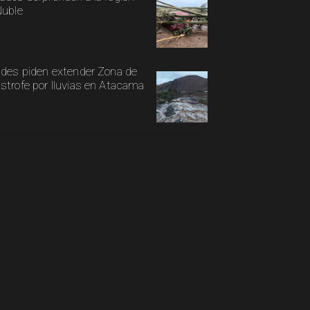
Ñuble
ldes piden extender Zona de
strofe por lluvias en Atacama