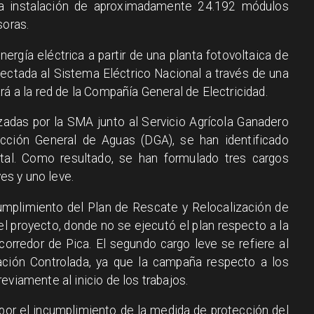
la instalación de aproximadamente 24.192 módulos
soras.
nergía eléctrica a partir de una planta fotovoltaica de
ectada al Sistema Eléctrico Nacional a través de una
rá a la red de la Compañía General de Electricidad.
zadas por la SMA junto al Servicio Agrícola Ganadero
cción General de Aguas (DGA), se han identificado
tal. Como resultado, se han formulado tres cargos
ves y uno leve.
cumplimiento del Plan de Rescate y Relocalización de
el proyecto, donde no se ejecutó el plan respecto a la
orredor de Pica. El segundo cargo leve se refiere al
ación Controlada, ya que la campaña respecto a los
eviamente al inicio de los trabajos.
 por el incumplimiento de la medida de protección del