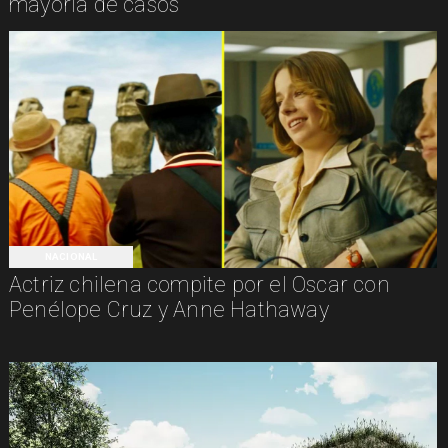
mayoría de casos
NACIONAL
Actriz chilena compite por el Oscar con
Penélope Cruz y Anne Hathaway