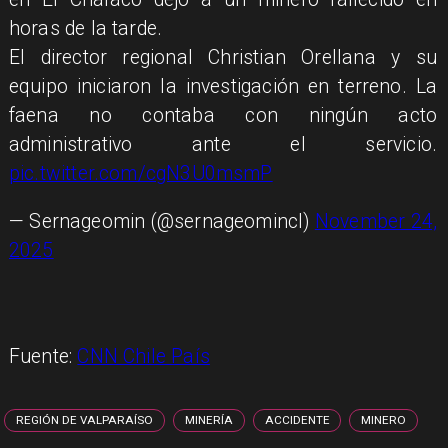
horas de la tarde.
El director regional Christian Orellana y su
equipo iniciaron la investigación en terreno. La
faena no contaba con ningún acto
administrativo ante el servicio.
pic.twitter.com/cgN3U0msmP
— Sernageomin (@sernageomincl)
November 24,
2025
Fuente:
CNN Chile País
REGIÓN DE VALPARAÍSO
MINERÍA
ACCIDENTE
MINERO