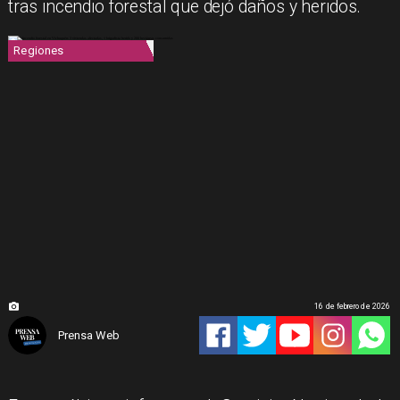
tras incendio forestal que dejó daños y heridos.
Regiones
16 de febrero de 2026
Prensa Web