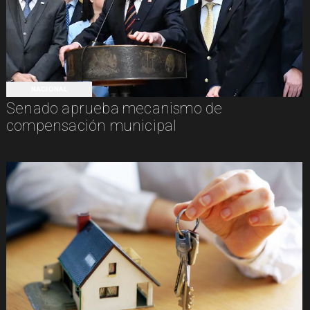
NACIONAL
Senado aprueba mecanismo de
compensación municipal