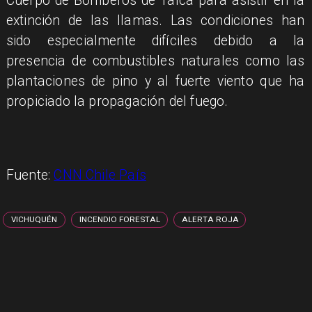
Cuerpo de Bomberos de Talca para asistir en la
extinción de las llamas. Las condiciones han
sido especialmente difíciles debido a la
presencia de combustibles naturales como las
plantaciones de pino y al fuerte viento que ha
propiciado la propagación del fuego.
Fuente:
CNN Chile País
VICHUQUÉN
INCENDIO FORESTAL
ALERTA ROJA