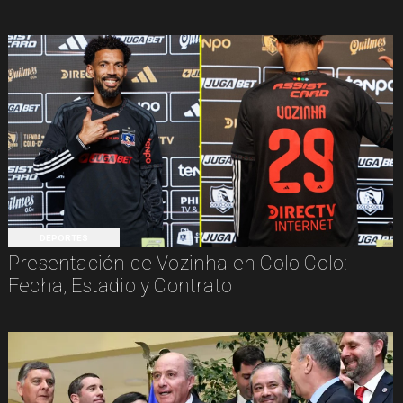
DEPORTES
Presentación de Vozinha en Colo Colo:
Fecha, Estadio y Contrato