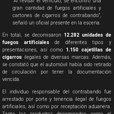
"Al revisar el vehículo, se encontró una
gran cantidad de fuegos artificiales y
cartones de cigarros de contrabando",
señaló un oficial presente en la escena.
En total, se decomisaron
12.282 unidades de
fuegos artificiales
de diferentes tipos y
presentaciones, así como
1.150 cajetillas de
cigarros
ilegales de diversas marcas. Además,
se constató que el automóvil había sido retirado
de circulación por tener la documentación
vencida.
El individuo responsable del contrabando fue
arrestado por porte y tenencia ilegal de fuegos
artificiales, así como por receptación aduanera.
Tanto los productos decomisados como el