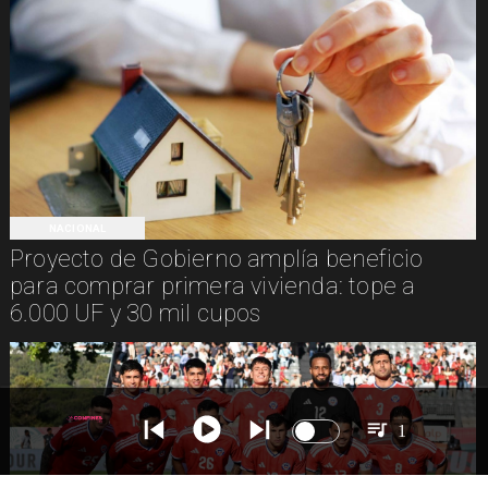
NACIONAL
Proyecto de Gobierno amplía beneficio
para comprar primera vivienda: tope a
6.000 UF y 30 mil cupos
1