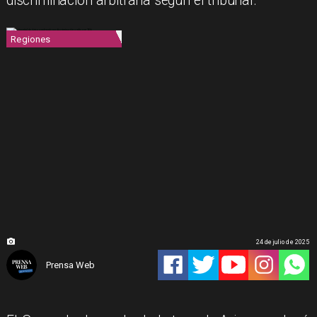
discriminación arbitraria según el tribunal.
Regiones
24 de julio de 2025
Prensa Web