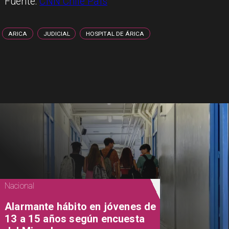
Fuente:
CNN Chile País
ARICA
JUDICIAL
HOSPITAL DE ÁRICA
Nacional
Alarmante hábito en jóvenes de
13 a 15 años según encuesta