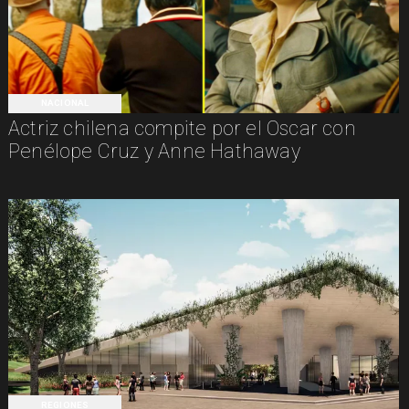
NACIONAL
Actriz chilena compite por el Oscar con
Penélope Cruz y Anne Hathaway
REGIONES