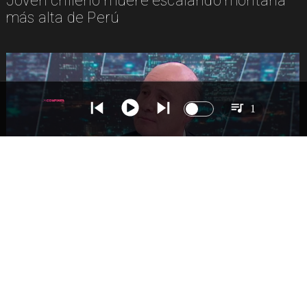
Joven chileno muere escalando montaña
más alta de Perú
1
NACIONAL
Ministro Quiroz detalla megarreforma tras
cadena nacional de Kast