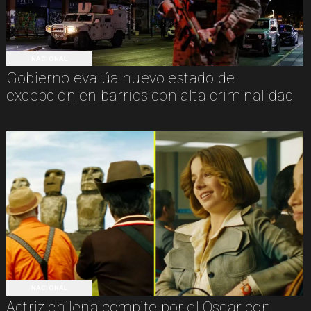
NACIONAL
Gobierno evalúa nuevo estado de
excepción en barrios con alta criminalidad
NACIONAL
Actriz chilena compite por el Oscar con