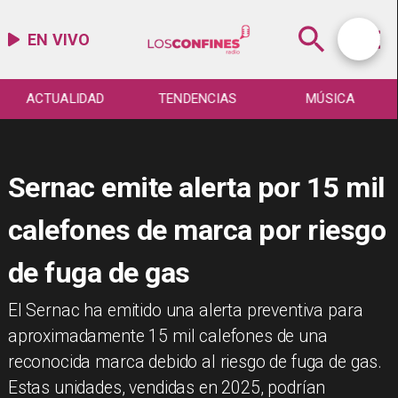
EN VIVO
ACTUALIDAD
TENDENCIAS
MÚSICA
Sernac emite alerta por 15 mil
calefones de marca por riesgo
de fuga de gas
El Sernac ha emitido una alerta preventiva para
aproximadamente 15 mil calefones de una
reconocida marca debido al riesgo de fuga de gas.
Estas unidades, vendidas en 2025, podrían