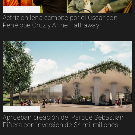
NACIONAL
Actriz chilena compite por el Oscar con
Penélope Cruz y Anne Hathaway
REGIONES
Aprueban creación del Parque Sebastián
Piñera con inversión de $4 mil millones