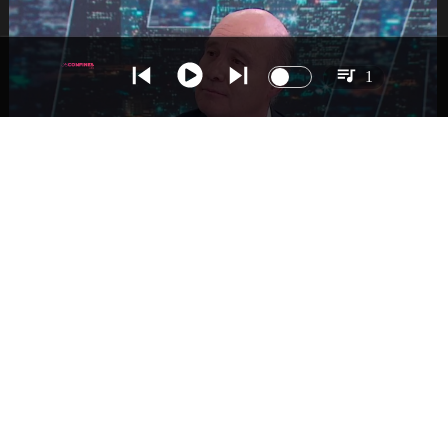
1
NACIONAL
Ministro Quiroz detalla megarreforma tras
cadena nacional de Kast