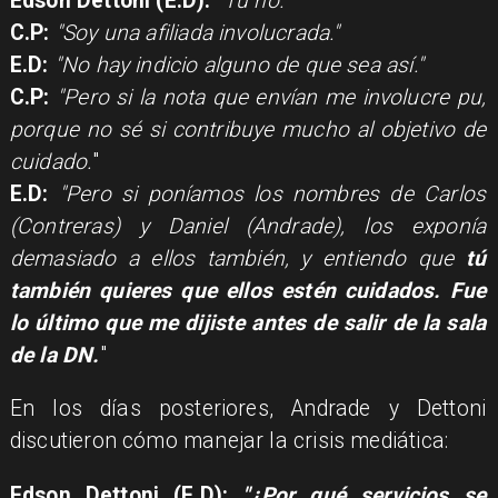
Edson Dettoni (E.D):
"Tú no.
"
C.P:
"Soy una afiliada involucrada."
E.D:
"No hay indicio alguno de que sea así."
C.P:
"Pero si la nota que envían me involucre pu,
porque no sé si contribuye mucho al objetivo de
cuidado.
"
E.D:
"Pero si poníamos los nombres de Carlos
(Contreras) y Daniel (Andrade), los exponía
demasiado a ellos también, y entiendo que
tú
también quieres que ellos estén cuidados. Fue
lo último que me dijiste antes de salir de la sala
de la DN.
"
En los días posteriores, Andrade y Dettoni
discutieron cómo manejar la crisis mediática:
Edson Dettoni (E.D):
"¿Por qué servicios se