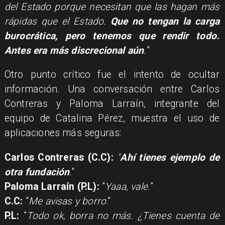
del Estado porque necesitan que las hagan más
rápidas que el Estado.
Que no tengan la carga
burocrática, pero tenemos que rendir todo.
Antes era más discrecional aún
.
"
Otro punto crítico fue el intento de ocultar
información. Una conversación entre Carlos
Contreras y Paloma Larraín, integrante del
equipo de Catalina Pérez, muestra el uso de
aplicaciones más seguras:
Carlos Contreras (C.C):
"
Ahí tienes ejemplo de
otra fundación
."
Paloma Larraín (P.L):
"
Yaaa, vale.
"
C.C:
"
Me avisas y borro
."
P.L:
"
Todo ok, borra no más. ¿Tienes cuenta de