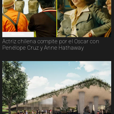
NACIONAL
Actriz chilena compite por el Oscar con
Penélope Cruz y Anne Hathaway