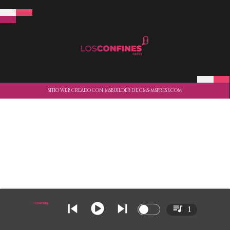
SITIO WEB CREADO CON MSBUILDER DE CMS-MSPRESS.COM
1