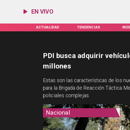
EN VIVO
IFAS SERVEL
ACTUALIDAD
TENDENCIAS
MÚS
PDI busca adquirir vehícul
millones
Estas son las características de los nu
para la Brigada de Reacción Táctica M
policiales complejas.
Nacional