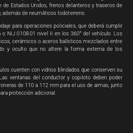
e de Estados Unidos, frenos delanteros y traseros de
D, además de neumáticos todoterreno.
ndaje para operaciones policiales, que deberá cumplir
o NIJ 0108.01 nivel II en los 360° del vehículo. Los
ticos, cerámicos o aceros balísticos mezclados entre
ado y oculto que no altere la forma externa de los
culos cuenten con vidrios blindados que conserven su
r. Las ventanas del conductor y copiloto deben poder
troneras de 110 a 112 mm para el uso de armas, junto
ara protección adicional.