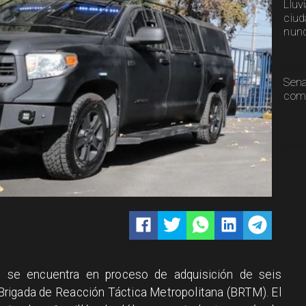
Lluv
ciud
nunc
Sen
comp
I) se encuentra en proceso de adquisición de seis
 Brigada de Reacción Táctica Metropolitana (BRTM). El