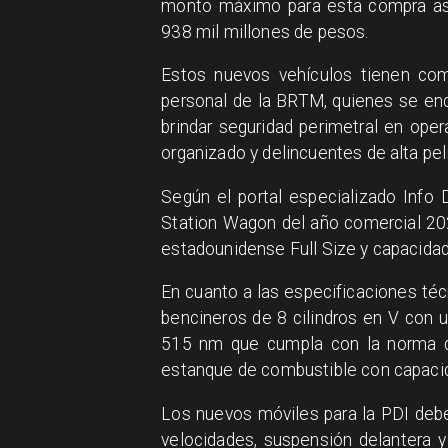
monto máximo para esta compra asc
938 mil millones de pesos.
Estos nuevos vehículos tienen com
personal de la BRTM, quienes se enc
brindar seguridad perimetral en oper
organizado y delincuentes de alta pel
Según el portal especializado Info 
Station Wagon del año comercial 202
estadounidense Full Size y capacidad
En cuanto a las especificaciones técn
bencineros de 8 cilindros en V con 
515 nm que cumpla con la norma d
estanque de combustible con capacid
Los nuevos móviles para la PDI deb
velocidades, suspensión delantera 