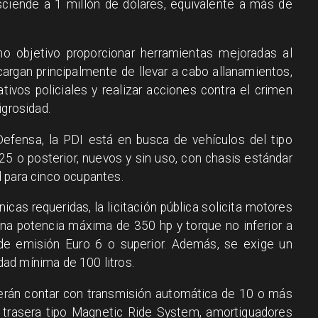
iende a 1 millón de dólares, equivalente a más de
o objetivo proporcionar herramientas mejoradas al
argan principalmente de llevar a cabo allanamientos,
ativos policiales y realizar acciones contra el crimen
igrosidad.
Defensa, la PDI está en busca de vehículos del tipo
5 o posterior, nuevos y sin uso, con chasis estándar
 para cinco ocupantes.
icas requeridas, la licitación pública solicita motores
una potencia máxima de 350 hp y torque no inferior a
e emisión Euro 6 o superior. Además, se exige un
ad mínima de 100 litros.
erán contar con transmisión automática de 10 o más
y trasera tipo Magnetic Ride System, amortiguadores