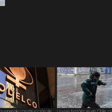
suspende construcción de
Lluvias históricas en Chile: 