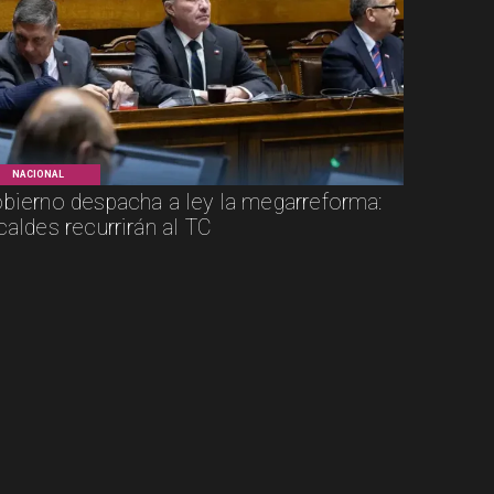
NACIONAL
bierno despacha a ley la megarreforma:
caldes recurrirán al TC