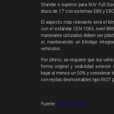
Standar o superior para SUV Full Siz
disco de 17' con sistemas EBS y EB
El aspecto más relevante será el bli
con el estándar CEN 1063, nivel BR6 
materiales utilizados deben ser plás
sí, manteniendo un blindaje integr
vehículos.
Por último, se requiere que los vehí
forma original y visibilidad exterio
bajar al menos un 50% y considerar 
con rejillas desmontables tipo RIOT p
Fuente:
Meganoticias