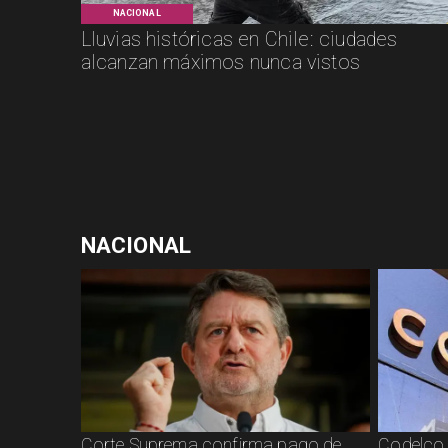
NACIONAL
Lluvias históricas en Chile: ciudades
alcanzan máximos nunca vistos
NACIONAL
Corte Suprema confirma pago de
Codelco 