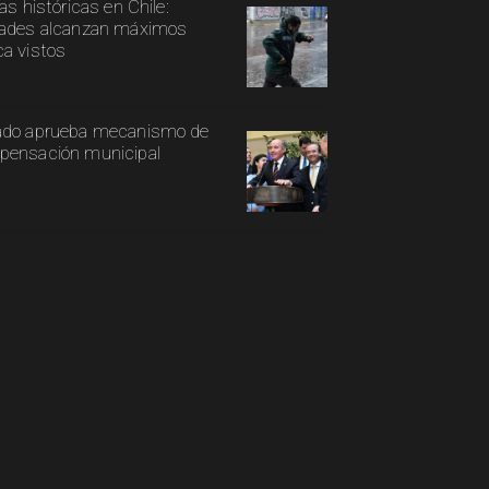
ias históricas en Chile:
ades alcanzan máximos
a vistos
ado aprueba mecanismo de
ensación municipal