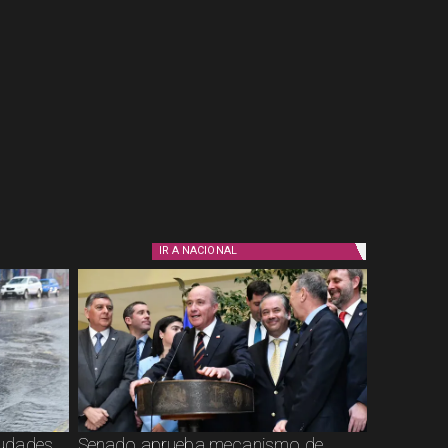
IR A
NACIONAL
ciudades
Senado aprueba mecanismo de