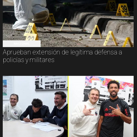
NACIONAL
Aprueban extensión de legítima defensa a
policías y militares