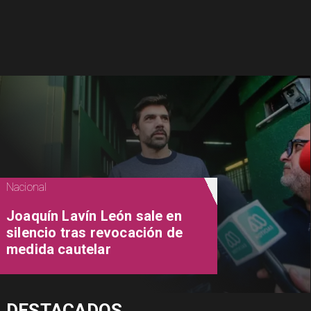
Nacional
Joaquín Lavín León sale en
silencio tras revocación de
medida cautelar
DESTACADOS