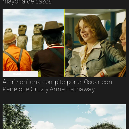
mayoría de casos
NACIONAL
Actriz chilena compite por el Oscar con
Penélope Cruz y Anne Hathaway