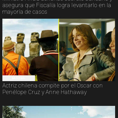
asegura que Fiscalía logra levantarlo en la
mayoría de casos
NACIONAL
Actriz chilena compite por el Oscar con
Penélope Cruz y Anne Hathaway