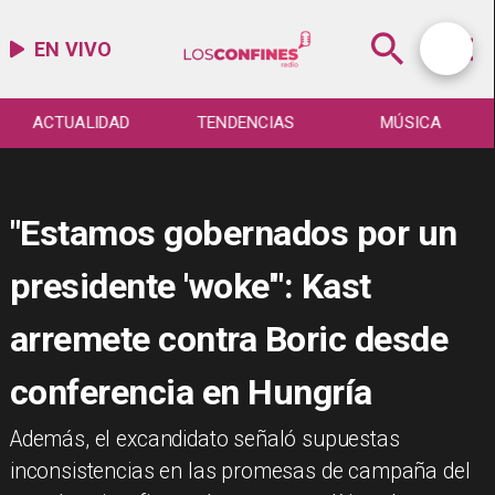
EN VIVO
ACTUALIDAD
TENDENCIAS
MÚSICA
"Estamos gobernados por un
presidente 'woke'": Kast
arremete contra Boric desde
conferencia en Hungría
​Además, el excandidato señaló supuestas
inconsistencias en las promesas de campaña del