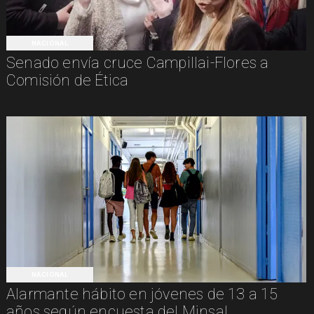
NACIONAL
Senado envía cruce Campillai-Flores a
Comisión de Ética
NACIONAL
Alarmante hábito en jóvenes de 13 a 15
años según encuesta del Minsal