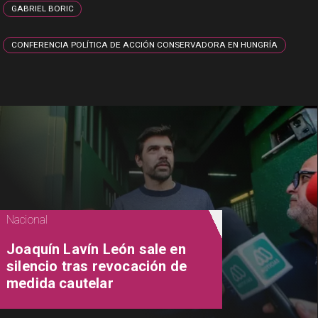
GABRIEL BORIC
CONFERENCIA POLÍTICA DE ACCIÓN CONSERVADORA EN HUNGRÍA
Nacional
Joaquín Lavín León sale en
silencio tras revocación de
medida cautelar