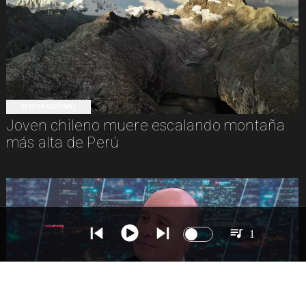
INTERNACIONAL
Joven chileno muere escalando montaña
más alta de Perú
1